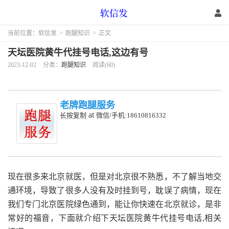
当前位置：
软信发
>
跑腿知识
>
正文
天坛医院黄牛代挂号电话,这边有号
2023-12-02
分类：
跑腿知识
阅读(60)
老牌跑腿服务
at
长按复制
微信/手机:18610816332
现在很多来北京就医，但是对北京很不熟悉，不了解当地交
通环境，导致了很多人没有及时挂到号，耽误了病情，现在
我们专门北京医院绿色通到，能让你快速在北京就诊，是非
常好的福音，下面就介绍下天坛医院黄牛代挂号电话,相关