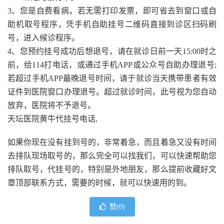
3、您是自费看病，若无需打印发票，即可省去到窗口或自
助机取号程序，凭手机自助挂号二维码直接到诊区扫码刷
号，进入候诊程序。
4、您预约挂号成功后想退号，请在就诊日前一天15:00时之
前，给114打电话，或通过手机APP或公众号自助办理退号;
若超过手机APP最晚退号时间，请于就诊当天携带患者有效
证件到医院窗口办理退号。超过就诊时间，此号视为您自动
放弃，医院将不予退号。
天坛医院黄牛代挂号电话,
如果你现在没有挂到号的，非常着急，而且着急又没有时间
去排队现场取号的，那么完全可以找我们，可以快速帮助您
排队取号，代挂号的，特别是外地朋友，那么提前收藏好文
章顶部联系方式，需要的时候，就可以快速用的到。
赞(
0
)