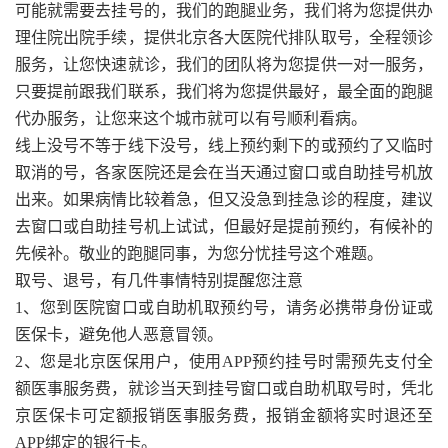
可能就需要去挂号的，我们的跑腿业务，我们将为您提供办
理住院出院手续，提供北京各大医院代排队取号，全程领诊
服务，让您快速就诊，我们的团队将为您提供一对一服务，
只要提前跟我们联系，我们将为您提供最好，最全面的跑腿
代办服务，让您来这个城市就可以有号顺利看病。
线上没号不等于线下没号，线上预约剩下的或预约了又临时
取消的号，各家医院还是会在当天通过窗口或自助挂号机放
出来。如果病情比较着急，但又没急到挂急诊的程度，建议
去窗口或自助挂号机上试试，但最好是提前预约，有候补的
先候补。敬业的跑腿同事，为您分忧挂号这个难题。
取号、退号，有几件事情特别提醒您注意
1、您到医院窗口或自助机取预约号，请务必携带身份证或
医保卡，避免他人恶意冒领。
2、您是北京医保用户，使用APP预约挂号时需预先支付全
额医事服务费，就诊当天到挂号窗口或自助机取号时，凭北
京医保卡可定额报销医事服务费，报销金额将实时退还至
APP绑定的银行卡。