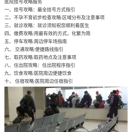
医院挂号攻略服务
一、挂号攻略：最全挂号方式指引
二、不孕不育初步检查攻略:区域分布及注意事项
三、就诊攻略：就诊须知祝您顺利看医生
四、缴费攻略:用最有效的方式，化繁为简
五、停车攻略:周边停车场指南
六、 交通攻略:便捷路线指引
七、取药攻略:取药地点及注意事项
八、住出院攻略：住出院程序指引
九、饮食攻略:医院周边便捷饮食
十、 住宿攻略:医院周边住宿指引