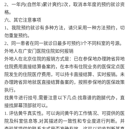
2、一年内(自然年)累计爽约2次，取消本年度的预约就诊资
格。
六、其它注意事项
1、我院预约就诊有多种方法，请只采用一种方法预约，切
勿重复预约。
2、同一患者在同一就诊日最多可预约3个不同科室的号源。
外地人在广安门医院住院如何报销
外地人在北京住院的报销方式是：已在参保地办理跨省异地
住院费用直接结算备案的，在本市有住院业务的医保定点医
院发生的住院医疗费用，可以持卡直接结算、实时报销。未
办理跨省异地就医直接结算备案的，按照参保地的医保政策
执行。
找黄牛进行挂号,需要注意以下几点:找靠谱的跑腿代办，直
接找屏幕顶部就可以。
1. 评估黄牛真实性。可以询问黄牛的工作情况、可提供的医
院及科室信息等,对其描述的一致性和专业度进行判断。并
查验其提供的联系方式是否准确有效。这可以初步判断其真