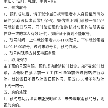
胞证)、性别、电话、手机号码。
三、预约取号
1、预约成功后，请于就诊当日携带患者本人身份证等有效
证件(北京医保患者带社保卡)、短信凭证到门诊楼一层2至6
号就诊窗口取号，同时验证预约信息(核对与预约注册实名
信息一致的本人有效证件)，如验证不符则不能取号。
2、取号时间：上午就诊患者9:00-11:00取号。下午就诊患者
14:00-16:00取号。过时未取号者，预约作废。
3、取号时现场支付医事服务费
四、取消预约
由于预约号源有限，预约成功后请按时就诊。如不能按时就
诊，请最晚在就诊前一个工作日15:30前通过网站进行取
消。就诊当日不得取消当日预约号，周五15:30后不能取消
下周一的号。
五、爽约处理
1、预约成功后患者未能按时就诊且未办理取消预约号，则
视为爽约。