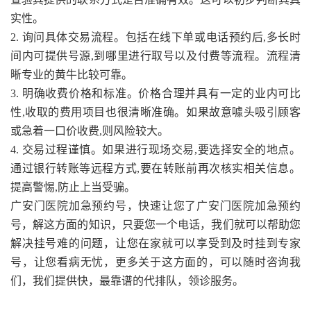
实性。
2. 询问具体交易流程。包括在线下单或电话预约后,多长时
间内可提供号源,到哪里进行取号以及付费等流程。流程清
晰专业的黄牛比较可靠。
3. 明确收费价格和标准。价格合理并具有一定的业内可比
性,收取的费用项目也很清晰准确。如果故意噱头吸引顾客
或急着一口价收费,则风险较大。
4. 交易过程谨慎。如果进行现场交易,要选择安全的地点。
通过银行转账等远程方式,要在转账前再次核实相关信息。
提高警惕,防止上当受骗。
广安门医院加急预约号，快速让您了广安门医院加急预约
号，解这方面的知识，只要您一个电话，我们就可以帮助您
解决挂号难的问题，让您在家就可以享受到及时挂到专家
号，让您看病无忧，更多关于这方面的，可以随时咨询我
们，我们提供快，最靠谱的代排队，领诊服务。