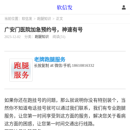
当前位置：
软信发
>
跑腿知识
>
正文
广安门医院加急预约号，神速有号
2023-12-02
分类：
跑腿知识
阅读(51)
老牌跑腿服务
at
长按复制
微信/手机:18610816332
如果你还在跑挂号的问题，那么就说明你没有特别装个，当
然你不知道电话挂号就可以通过我们联系，我们有专业跑腿
服务，让您第一时间享受到这方面的服务，解决您关于看病
这方面的困惑，让您第一时间交通出行线路。