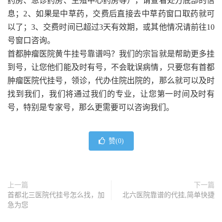
药房、急诊药房、生殖中心药房等），请查看处方底部的信
息；2、如果是中草药，交费后直接去中草药窗口取药就可
以了；3、交费时间已超过3天有效期，或其他情况请前往10
号窗口咨询。
首都肿瘤医院黄牛挂号靠谱吗？我们的宗旨就是帮助更多挂
到号，让您他们能及时有号，不会耽误病情，只要您有首都
肿瘤医院代挂号，领诊，代办住院出院的，那么就可以及时
找到我们，我们将通过我们的专业，让您第一时间及时有
号，特别是专家号，那么更需要可以咨询我们。
赞(
0
)
上一篇
下一篇
首都北三医院代挂号怎么找，加
北六医院靠谱的代挂,简单快捷
急为您