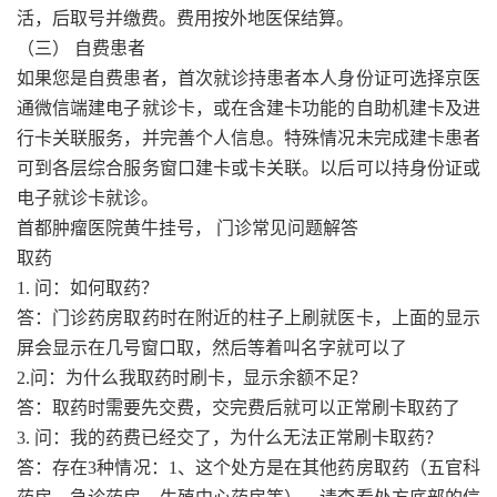
活，后取号并缴费。费用按外地医保结算。
（三） 自费患者
如果您是自费患者，首次就诊持患者本人身份证可选择京医
通微信端建电子就诊卡，或在含建卡功能的自助机建卡及进
行卡关联服务，并完善个人信息。特殊情况未完成建卡患者
可到各层综合服务窗口建卡或卡关联。以后可以持身份证或
电子就诊卡就诊。
首都肿瘤医院黄牛挂号， 门诊常见问题解答
取药
1. 问：如何取药？
答：门诊药房取药时在附近的柱子上刷就医卡，上面的显示
屏会显示在几号窗口取，然后等着叫名字就可以了
2.问：为什么我取药时刷卡，显示余额不足？
答：取药时需要先交费，交完费后就可以正常刷卡取药了
3. 问：我的药费已经交了，为什么无法正常刷卡取药？
答：存在3种情况：1、这个处方是在其他药房取药（五官科