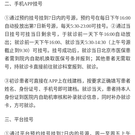
二、手机APP挂号
①通过预约挂号挂到7日内的号源，预约号在每日下午16:00
自动投放出第7日新号源，每天5:30-23:00可挂号。②通过当
日挂号可挂当日剩余号，于就诊前一天下午16:00自动放
出；就诊前一天下午16:00、就诊当天5:30-14:30（上午号源
截止到9:30）可挂号。挂号成功后，就诊当日北京市医保患
者需到院内自助机换取医保号条并报到；其他患者无需取
号，持就诊卡直接前往就诊科室报到、就诊。
③初诊患者可直接在APP上在线建档，按要求正确填写患者
姓名、身份证号、手机号即可建档。就诊当天，患者持本人
身份证到医院内自助机审核和补录就诊信息，同时补办就诊
卡，方可就诊。
三、平台挂号
①通过平台预约挂号挂到7日内的号源，周一至周五上午