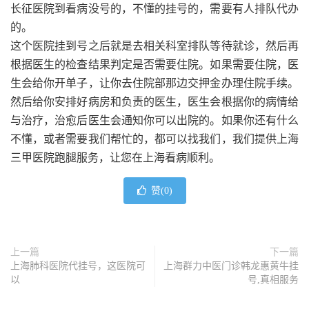
长征医院到看病没号的，不懂的挂号的，需要有人排队代办
的。
这个医院挂到号之后就是去相关科室排队等待就诊，然后再
根据医生的检查结果判定是否需要住院。如果需要住院，医
生会给你开单子，让你去住院部那边交押金办理住院手续。
然后给你安排好病房和负责的医生，医生会根据你的病情给
与治疗，治愈后医生会通知你可以出院的。如果你还有什么
不懂，或者需要我们帮忙的，都可以找我们，我们提供上海
三甲医院跑腿服务，让您在上海看病顺利。
赞(
0
)
上一篇
下一篇
上海肺科医院代挂号，这医院可
上海群力中医门诊韩龙惠黄牛挂
以
号,真相服务