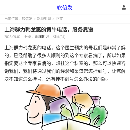
当前位置：
软信发
>
跑腿知识
>
正文
上海群力韩龙惠的黄牛电话，服务靠谱
2023-09-02
分类：
跑腿知识
阅读(94)
上海群力韩龙惠的电话，这个医生预约的号我们是非常了解
的，已经帮助了很多人顺利的到这个专家看病了，所以如果
指定要这个专家看病的，想挂这个科室的，那么可以快速咨
询我们，我们将通过我们的经验和渠道帮您挂到号，让您解
决不知道怎么挂号，还有挂不到号怎么办法的问题。