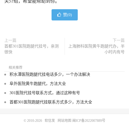
关介绍，希望能帮助到你。
赞(
0
)
上一篇
下一篇
首都301医院跑腿代挂号，亲测
上海肺科医院黄牛跑腿代办，半
很快
小时内有号
相关推荐
积水潭医院跑腿代挂电话多少，一个办法解决
阜外医院黄牛跑腿代，方法大全
301医院代挂号联系方式，通过这种有号
首都301医院跑腿代挂联系方式多少，方法大全
© 2010-2026
软信发
网站地图
闽ICP备2022007889号