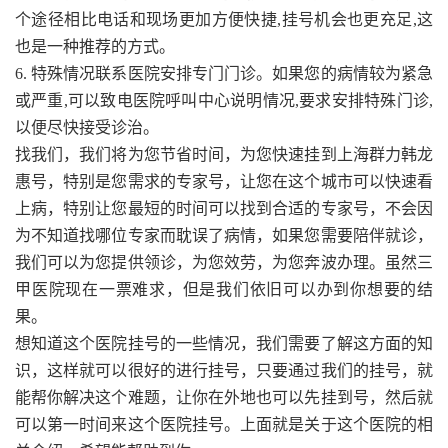
个途径相比电话和现场更加方便快捷,挂号机会也更充足,这
也是一种推荐的方式。
6. 特殊情况联系医院安排专门门诊。如果您的病情较为紧急
或严重,可以致电医院呼叫中心说明情况,要求安排特殊门诊,
以便尽快接受诊治。
找我们，我们将为您节省时间，为您快速挂到上海群力韩龙
惠号，特别是您需求的专家号，让您在这个城市可以快速看
上病，特别让您最短的时间可以找到合适的专家号，不会因
为不知道找哪位专家而耽误了病情，如果您需要陪伴就诊，
我们可以为您提供领诊，为您效劳，为您奔波办理。虽然三
甲医院现在一票难求，但是我们依旧可以办到你想要的结
果。
想知道这个医院挂号的一些情况，我们需要了解这方面的知
识，这样就可以很好的进行挂号，只要通过我们的挂号，就
能帮你解决这个难题，让你在外地也可以先挂到号，然后就
可以第一时间来这个医院挂号。上面就是关于这个医院的相