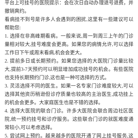
平台上可挂号的医院提示：会在次日自动办理退号退费，并
撤销爽约。
看病挂不到号是许多人会遇到的困扰,这里有一些建议可以
帮助您:
1. 选择在非高峰期看病。一般来说,周一到周三上午的门诊
量相对较大,挂号难度会更高。如果您的病情允许,可以选择
工作日下午或周末看病,机会会更大。
2. 提前多日或长期预约。如果您选择的大医院门诊量比较
大,提前3-7天预约可以明显增加成功挂号的机会。有些医院
也支持长期预约门诊,这也是一种可选择的方式。
3. 灵活选择不同的医生。如果一名专家门诊难度较大,可以
选择其他资历稍逊但诊疗质量也较高的主治医生,成功挂上
的机会会更多。大家庭医生也是不错的选择。
4. 选择大医院的联合门诊。许多大医院会联合周边社区医
院,统一预约挂号和诊疗服务。这些联合门诊的就医难度通
常较小,可以考虑选择。
5. 尝试网上预约。越来越多的医院开通了网上挂号服务,这