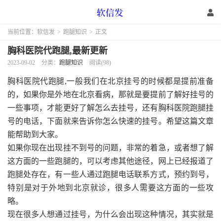
当前位置：
软信发
>
跑腿知识
>
正文
胸科医院代跑腿,最新更新
2023-09-02
分类：
跑腿知识
阅读(98)
胸科医院代跑腿,一般我们在北京挂号的时候都是提前准备
的，如果你是外地在北京看病，那就是要提前了解好挂号的
一些事项，才能更好了解怎么去挂号，还有胸科医院跑腿挂
号的电话，下面就来告诉你怎么快速的挂号。希望这篇文章
能帮助到大家。
如果你现在出现挂不到号的问题，非常的着急，或者想了解
这方面的一些跑腿的，可以考虑其他途径，网上已经报道了
跑腿处存在，有一些人通过跑腿电话联系方式，预约到号，
特别是对于外地到北京就诊，很多人需要这方面的一些攻
略。
现在很多人想通过挂号，为什么会出现这种情况，其实就是