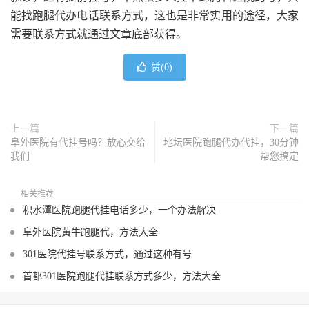
能找跑腿代办电话联系方式，这也是非常实用的途径，大家
需要联系方式就通过文章底部获得。
赞(
0
)
上一篇
下一篇
阜外医院有代挂号吗？放心交给
地坛医院跑腿代办代挂，30分钟
我们
帮您搞定
相关推荐
积水潭医院跑腿代挂电话多少，一个办法解决
阜外医院黄牛跑腿代，方法大全
301医院代挂号联系方式，通过这种有号
首都301医院跑腿代挂联系方式多少，方法大全