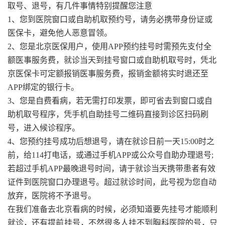
取号、退号，有几件事情特别提醒您注意
1、您到医院窗口或自助机取预约号，请务必携带身份证或
医保卡，避免他人恶意冒领。
2、您是北京医保用户，使用APP预约挂号时需预先支付全
额医事服务费，就诊当天到挂号窗口或自助机取号时，凭北
京医保卡可定额报销医事服务费，报销金额将实时退还至
APP绑定的银行卡。
3、您是自费看病，若无需打印发票，即可省去到窗口或自
助机取号程序，凭手机自助挂号二维码直接到诊区扫码刷
号，进入候诊程序。
4、您预约挂号成功后想退号，请在就诊日前一天15:00时之
前，给114打电话，或通过手机APP或公众号自助办理退号;
若超过手机APP最晚退号时间，请于就诊当天携带患者有效
证件到医院窗口办理退号。超过就诊时间，此号视为您自动
放弃，医院将不予退号。
在我们准备去北京看病的时候，必须知道要先挂号才能顺利
就诊，还有提前挂号，不然很多人挂不到胸科医院的号，只