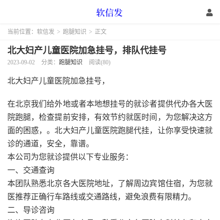
当前位置：
软信发
>
跑腿知识
>
正文
北大妇产儿童医院加急挂号，排队代挂号
2023-09-02
分类：
跑腿知识
阅读(80)
北大妇产儿童医院加急挂号，
在北京我们给外地或者本地想挂号的就诊者提供代办各大医
院跑腿，检查提前安排，有效节约就医时间，为您解决这方
面的困惑，。北大妇产儿童医院跑腿代挂，让你享受快速就
诊的通道，安全，靠谱。
本公司为您就诊提供以下专业服务：
一、交通查询
本团队熟悉北京各大医院地址，了解周边宾馆住宿，为您就
医推荐正确行车路线或交通路线，避免浪费有限精力。
二、导诊咨询