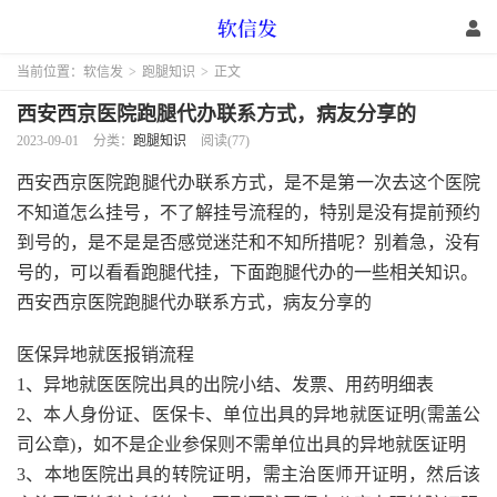
当前位置：
软信发
>
跑腿知识
>
正文
西安西京医院跑腿代办联系方式，病友分享的
2023-09-01
分类：
跑腿知识
阅读(77)
西安西京医院跑腿代办联系方式，是不是第一次去这个医院
不知道怎么挂号，不了解挂号流程的，特别是没有提前预约
到号的，是不是是否感觉迷茫和不知所措呢？别着急，没有
号的，可以看看跑腿代挂，下面跑腿代办的一些相关知识。
西安西京医院跑腿代办联系方式，病友分享的
医保异地就医报销流程
1、异地就医医院出具的出院小结、发票、用药明细表
2、本人身份证、医保卡、单位出具的异地就医证明(需盖公
司公章)，如不是企业参保则不需单位出具的异地就医证明
3、本地医院出具的转院证明，需主治医师开证明，然后该