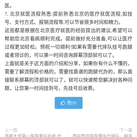
医。
7. 北京就医流程熟悉:提前熟悉北京的医疗就医流程,如挂
号、支付方式、报销流程等,可以节省很多时间和精力。
这些都是根据在北京医疗就医的经验提出的建议,希望可以
帮助您北京看病顺利完成。提前做好充分准备,可以让医疗
过程更加轻松。预祝一切顺利!如果有需要代排队挂号跑腿
或者领诊的，可以第一时间咨询屏幕顶部就可以了。
上面就是关于这方面的介绍和分享，如果你有什么不懂的，
需要了解流程和价格的，需要找靠谱的跑腿代办的，那么直
接联系屏幕的顶部就可以了，就可以快速帮您解决好各种问
题，让您第一时间挂到号，先挂号后收费。
赞(
0
)
上一篇
下一篇
首都大学第一医院黄牛挂号,代
西安西京医院黄牛代排队，相关