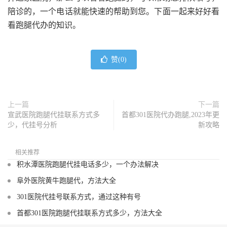
陪诊的，一个电话就能快速的帮助到您。下面一起来好好看
看跑腿代办的知识。
赞(
0
)
上一篇
下一篇
宣武医院跑腿代挂联系方式多
首都301医院代办跑腿,2023年更
少，代挂号分析
新攻略
相关推荐
积水潭医院跑腿代挂电话多少，一个办法解决
阜外医院黄牛跑腿代，方法大全
301医院代挂号联系方式，通过这种有号
首都301医院跑腿代挂联系方式多少，方法大全