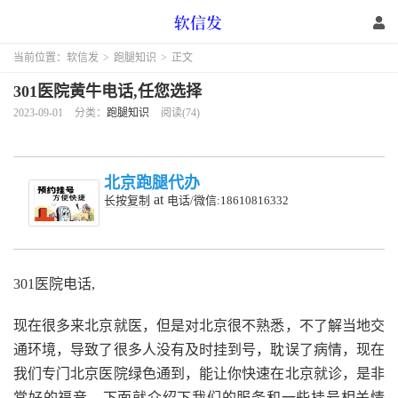
当前位置：
软信发
>
跑腿知识
>
正文
301医院黄牛电话,任您选择
2023-09-01
分类：
跑腿知识
阅读(74)
北京跑腿代办
at
长按复制
电话/微信:18610816332
301医院电话,
现在很多来北京就医，但是对北京很不熟悉，不了解当地交
通环境，导致了很多人没有及时挂到号，耽误了病情，现在
我们专门北京医院绿色通到，能让你快速在北京就诊，是非
常好的福音，下面就介绍下我们的服务和一些挂号相关情